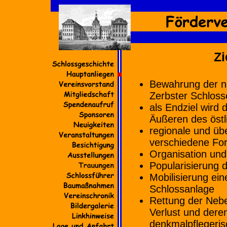
Zi
Bewahrung der n
Zerbster Schloss
als Endziel wird 
Äußeren des östl
regionale und üb
verschiedene For
Organisation und
Popularisierung 
Mobilisierung eine
Schlossanlage
Rettung der Neb
Verlust und dere
denkmalpflegeris