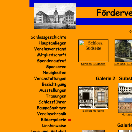
G
Schloss, Südseite
Schloss, Süd
Galerie 2 - Sub
Balkon Hofseite
Hoffas
Galeri