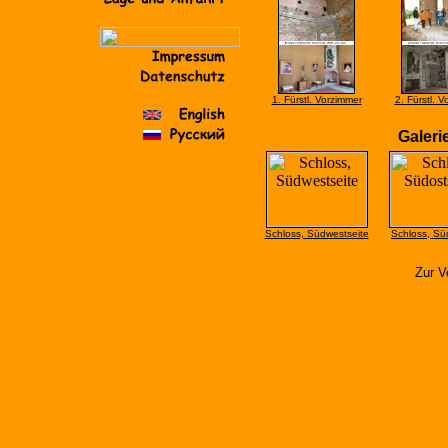
1. Fürstl. Vorzimmer
2. Fürstl. 
Galeri
Schloss, Südwestseite
Schloss, Sü
Zur Ve