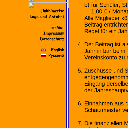
b) für Schüler, S
1,00 € / Monat 
Alle Mitglieder
Beitrag entrichte
Regel für ein Jah
Der Beitrag ist a
Jahr in bar beim
Vereinskonto zu e
Zuschüsse und S
entgegengenommen
Eingang derselb
der Jahreshauptv
Einnahmen aus de
Schatzmeister verw
Die finanziellen