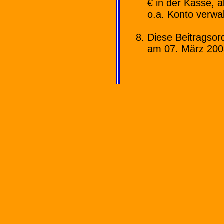
€ in der Kasse, 
o.a. Konto verwal
Diese Beitragso
am 07. März 200