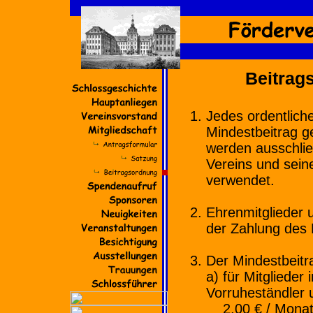
Beitrag
Jedes ordentliche
Mindestbeitrag g
werden ausschlie
Vereins und sei
verwendet.
Ehrenmitglieder 
der Zahlung des M
Der Mindestbeitr
a) für Mitglieder
Vorruheständler 
2,00 € / Monat 