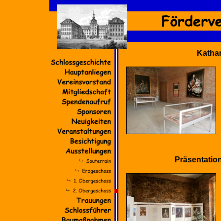
Kathar
Präsentatio